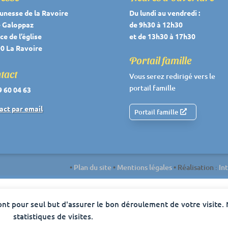
eunesse de la Ravoire
Du lundi au vendredi :
e Galoppaz
de 9h30 à 12h30
ce de l’église
et de 13h30 à 17h30
0 La Ravoire
Portail famille
tact
Vous serez redirigé vers le
portail famille
9 60 04 63
act par email
Portail famille
•
Plan du site
•
Mentions légales
• Réalisation :
In
 ont pour seul but d'assurer le bon déroulement de votre visite.
statistiques de visites.