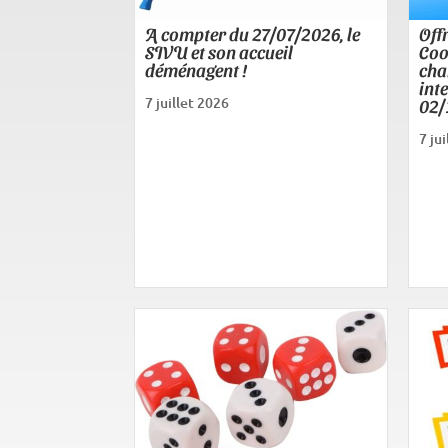
A compter du 27/07/2026, le
Off
SIVU et son accueil
Coo
déménagent !
cha
int
7 juillet 2026
02/
7 ju