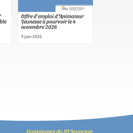
7
Offre d’emploi d’Animateur
ble
Jeunesse à pourvoir le 4
novembre 2026
9 juin 2026
Communes du SI Jeunesse