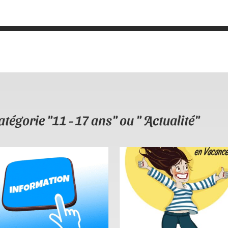
atégorie "11 - 17 ans" ou " Actualité"