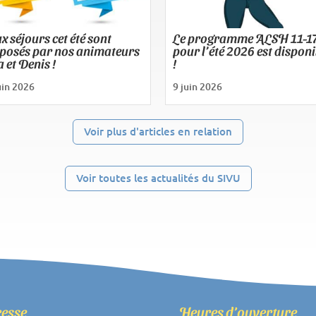
x séjours cet été sont
Le programme ALSH 11-1
posés par nos animateurs
pour l’été 2026 est disponi
a et Denis !
!
uin 2026
9 juin 2026
Voir plus d'articles en relation
Voir toutes les actualités du SIVU
esse
Heures d’ouverture