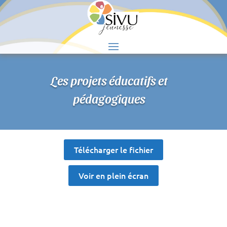
S
Les projets éducatifs et
pédagogiques
Télécharger le fichier
Voir en plein écran