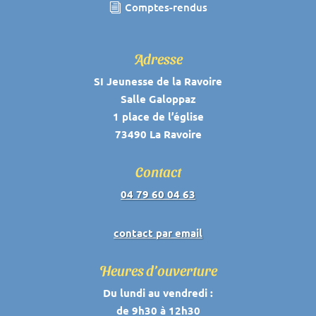
Comptes-rendus
i
Adresse
SI Jeunesse de la Ravoire
Salle Galoppaz
1 place de l’église
73490 La Ravoire
Contact
04 79 60 04 63
contact par email
Heures d’ouverture
Du lundi au vendredi :
de 9h30 à 12h30