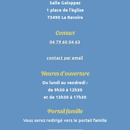
Salle Galoppaz
1 place de l’église
73490 La Ravoire
Contact
04 79 60 04 63
contact par email
Heures d’ouverture
Du lundi au vendredi :
de 9h30 à 12h30
et de 13h30 à 17h30
Portail famille
Vous serez redirigé vers le portail famille