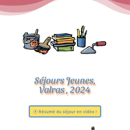
Séjours Jeunes,
Valras , 2024
Résumé du séjour en vidéo !