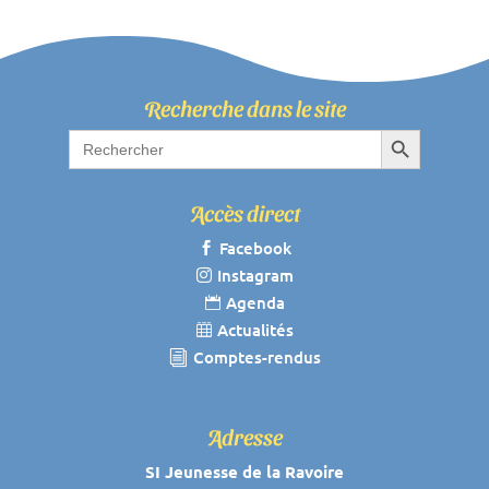
Recherche dans le site
Search Button
Search
for:
Accès direct
Facebook

Instagram

Agenda

Actualités

Comptes-rendus
i
Adresse
SI Jeunesse de la Ravoire