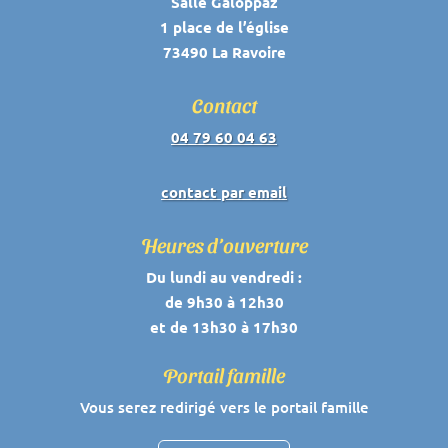
Salle Galoppaz
1 place de l’église
73490 La Ravoire
Contact
04 79 60 04 63
contact par email
Heures d’ouverture
Du lundi au vendredi :
de 9h30 à 12h30
et de 13h30 à 17h30
Portail famille
Vous serez redirigé vers le portail famille