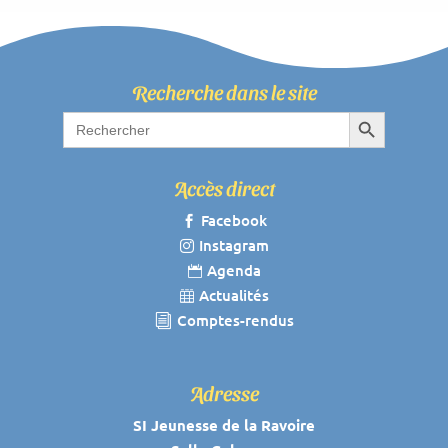
Recherche dans le site
Search Button
Search
for:
Accès direct
Facebook

Instagram

Agenda

Actualités

Comptes-rendus
i
Adresse
SI Jeunesse de la Ravoire