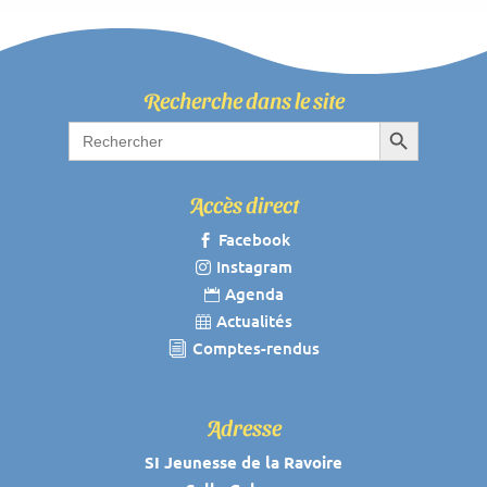
Recherche dans le site
Search Button
Search
for:
Accès direct
Facebook

Instagram

Agenda

Actualités

Comptes-rendus
i
Adresse
SI Jeunesse de la Ravoire