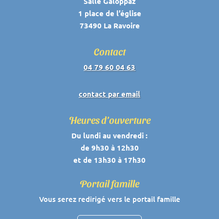
Salle Galoppaz
1 place de l’église
73490 La Ravoire
Contact
04 79 60 04 63
contact par email
Heures d’ouverture
Du lundi au vendredi :
de 9h30 à 12h30
et de 13h30 à 17h30
Portail famille
Vous serez redirigé vers le portail famille