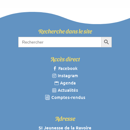
Recherche dans le site
Search Button
Search
for:
Accès direct
Facebook

Instagram

Agenda

Actualités

Comptes-rendus
i
Adresse
SI Jeunesse de la Ravoire