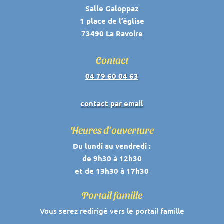
Salle Galoppaz
1 place de l’église
73490 La Ravoire
Contact
04 79 60 04 63
contact par email
Heures d’ouverture
Du lundi au vendredi :
de 9h30 à 12h30
et de 13h30 à 17h30
Portail famille
Vous serez redirigé vers le portail famille