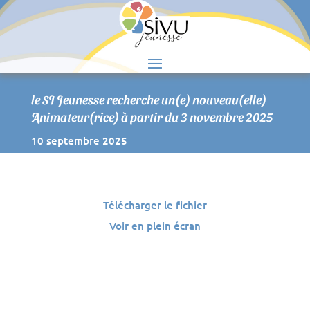
S
le SI Jeunesse recherche un(e) nouveau(elle)
Animateur(rice) à partir du 3 novembre 2025
10 septembre 2025
Télécharger le fichier
Voir en plein écran