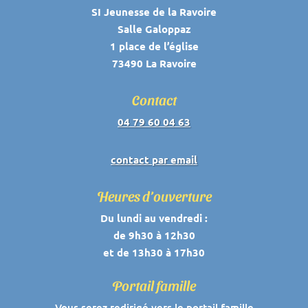
SI Jeunesse de la Ravoire
Salle Galoppaz
1 place de l’église
73490 La Ravoire
Contact
04 79 60 04 63
contact par email
Heures d’ouverture
Du lundi au vendredi :
de 9h30 à 12h30
et de 13h30 à 17h30
Portail famille
Vous serez redirigé vers le portail famille