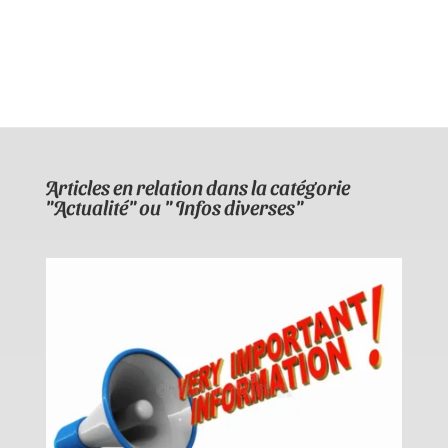
Articles en relation dans la catégorie
"Actualité" ou " Infos diverses"